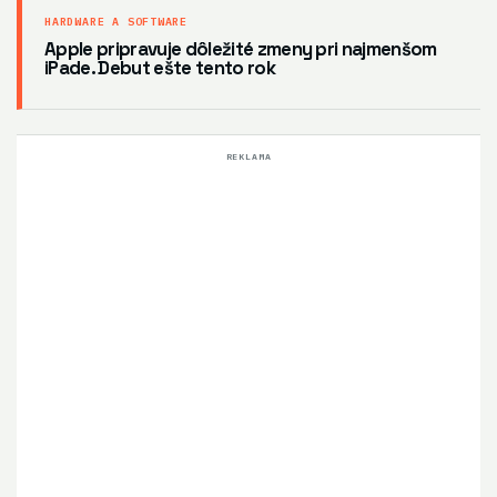
HARDWARE A SOFTWARE
Apple pripravuje dôležité zmeny pri najmenšom
iPade. Debut ešte tento rok
REKLAMA