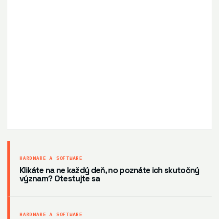
HARDWARE A SOFTWARE
Klikáte na ne každý deň, no poznáte ich skutočný
význam? Otestujte sa
HARDWARE A SOFTWARE