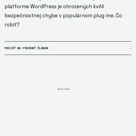
platforme WordPress je ohrozených kvôli
bezpečnostnej chybe v populárnom plug-ine. Čo
robiť?
PREJSŤ NA PÔVODNÝ ČLÁNOK
↗
REKLAMA