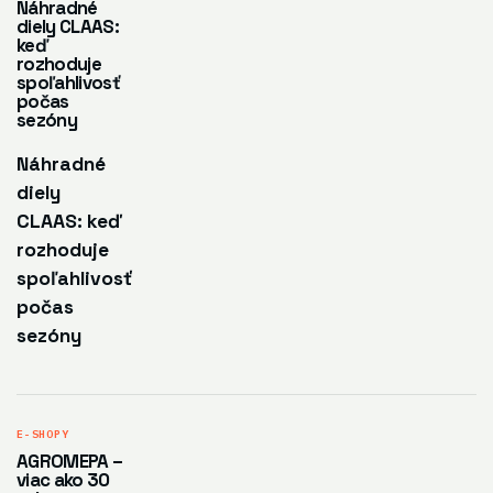
Náhradné
diely CLAAS:
keď
rozhoduje
spoľahlivosť
počas
sezóny
Náhradné
diely
CLAAS: keď
rozhoduje
spoľahlivosť
počas
sezóny
E-SHOPY
AGROMEPA –
viac ako 30