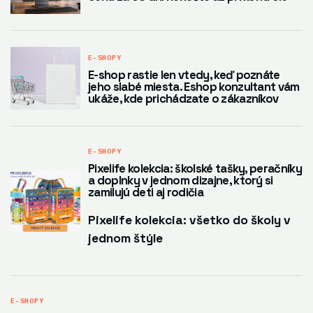
E-SHOPY
E-shop rastie len vtedy, keď poznáte
jeho slabé miesta. Eshop konzultant vám
ukáže, kde prichádzate o zákazníkov
E-SHOPY
Pixelife kolekcia: školské tašky, peračníky
a doplnky v jednom dizajne, ktorý si
zamilujú deti aj rodičia
Pixelife kolekcia: všetko do školy v
jednom štýle
E-SHOPY