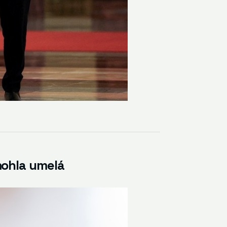
mohla umelá