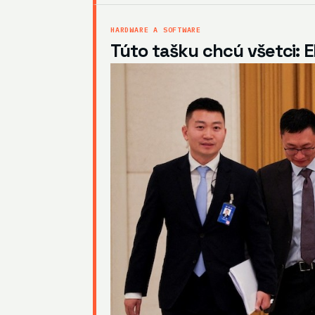
HARDWARE A SOFTWARE
Túto tašku chcú všetci: 