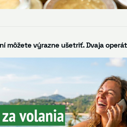
í môžete výrazne ušetriť. Dvaja operát