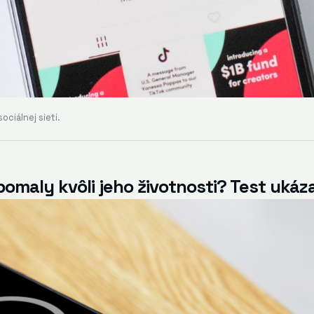
ciálnej sieti.
 pomaly kvôli jeho životnosti? Test ukáz