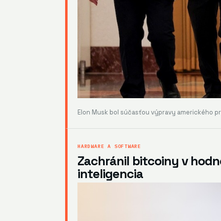
Elon Musk bol súčasťou výpravy amerického pr
HARDWARE A SOFTWARE
Zachránil bitcoiny v hod
inteligencia