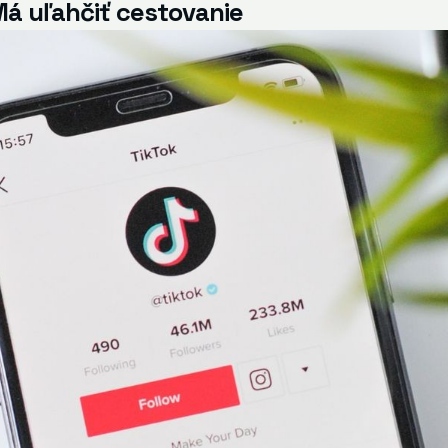
Má uľahčiť cestovanie