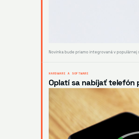
Novinka bude priamo integrovaná v populárnej so
HARDWARE A SOFTWARE
Oplatí sa nabíjať telefón