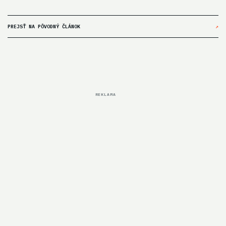
PREJSŤ NA PÔVODNÝ ČLÁNOK
↗
REKLAMA