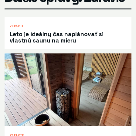
ZDRAVIE
Leto je ideálny čas naplánovať si
vlastnú saunu na mieru
ZDRAVIE