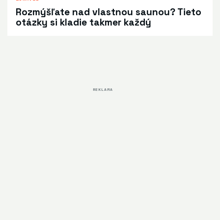
Rozmýšľate nad vlastnou saunou? Tieto
otázky si kladie takmer každý
REKLAMA