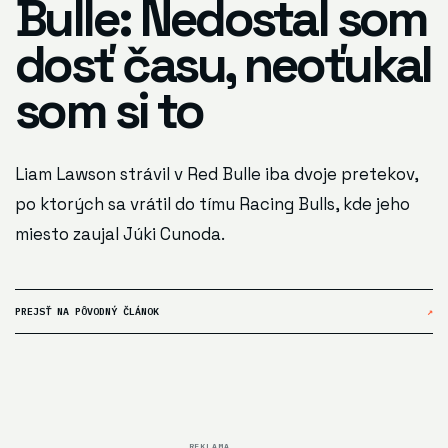
Bulle: Nedostal som
dosť času, neoťukal
som si to
Liam Lawson strávil v Red Bulle iba dvoje pretekov,
po ktorých sa vrátil do tímu Racing Bulls, kde jeho
miesto zaujal Júki Cunoda.
PREJSŤ NA PÔVODNÝ ČLÁNOK
↗
REKLAMA