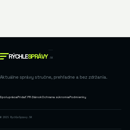
RÝCHLE
SPRÁVY
.SK
Aktuálne správy stručne, prehľadne a bez zdržania.
Spolupráca
Pridať PR článok
Ochrana súkromia
Podmienky
© 2025 RychleSpravy.SK