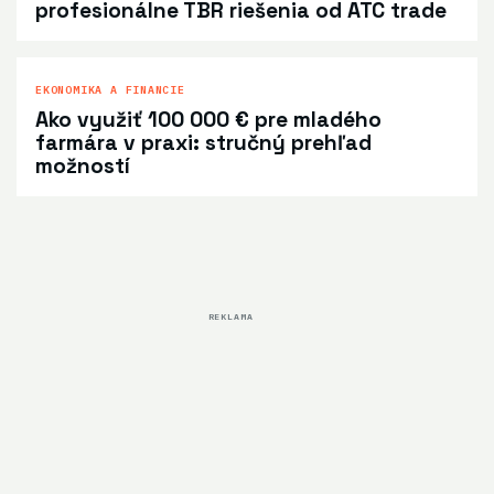
profesionálne TBR riešenia od ATC trade
EKONOMIKA A FINANCIE
Ako využiť 100 000 € pre mladého
farmára v praxi: stručný prehľad
možností
REKLAMA