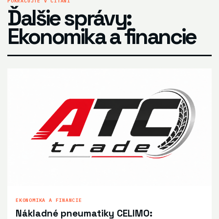
POKRAČUJTE V ČÍTANÍ
Ďalšie správy:
Ekonomika a financie
EKONOMIKA A FINANCIE
Nákladné pneumatiky CELIMO: