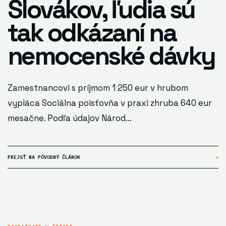
Slovákov, ľudia sú
tak odkázaní na
nemocenské dávky
Zamestnancovi s príjmom 1 250 eur v hrubom
vypláca Sociálna poisťovňa v praxi zhruba 640 eur
mesačne. Podľa údajov Národ...
PREJSŤ NA PÔVODNÝ ČLÁNOK
↗