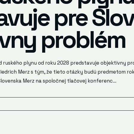
avuje pre Slo
ívny problém
d ruského plynu od roku 2028 predstavuje objektívny pro
iedrich Merz s tým, že tieto otázky budú predmetom ro
Slovenska Merz na spoločnej tlačovej konferenc...