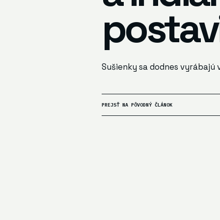
postavi
Sušienky sa dodnes vyrábajú 
PREJSŤ NA PÔVODNÝ ČLÁNOK