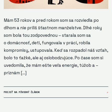
Mám 53 rokov a pred rokom som sa rozviedla po
dlhom a nie príliš šťastnom manželstve. Dlhé roky
som bola tou zodpovednou – starala som sa
o domácnosť, deti, fungovala v práci, robila
kompromisy, ustupovala. Keď sa rozpadol náš vzťah,
bolo to ťažké, ale aj oslobodzujúce. Po čase som si
uvedomila, že mám ešte veľa energie, túžob a –
priznám […]
PREJSŤ NA PÔVODNÝ ČLÁNOK
↗