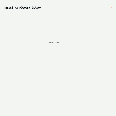
PREJSŤ NA PÔVODNÝ ČLÁNOK
↗
REKLAMA