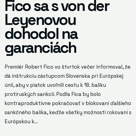
Fico sa s von der
Leyenovou
dohodol na
garanciách
Premiér Robert Fico vo štvrtok večer informoval, že
dá inštrukciu zástupcom Slovenska pri Európskej
únii, aby v piatok uvoľnili cestu k 18. balíku
protiruských sankcií. Podľa Fica by bolo
kontraproduktívne pokračovať v blokovaní ďalšieho
sankčného balíka, keďže všetky možnosti rokovaní s
Európskou k...