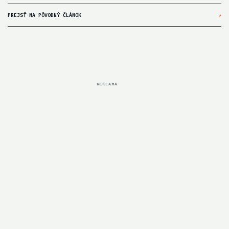
PREJSŤ NA PÔVODNÝ ČLÁNOK
↗
REKLAMA