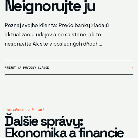
Neignorujte ju
Poznaj svojho klienta: Prečo banky žiadajú
aktualizáciu údajov a čo sa stane, ak to
nespravíte.Ak ste v posledných dňoch...
PREJSŤ NA PÔVODNÝ ČLÁNOK
↗
POKRAČUJTE V ČÍTANÍ
Ďalšie správy:
Ekonomika a financie