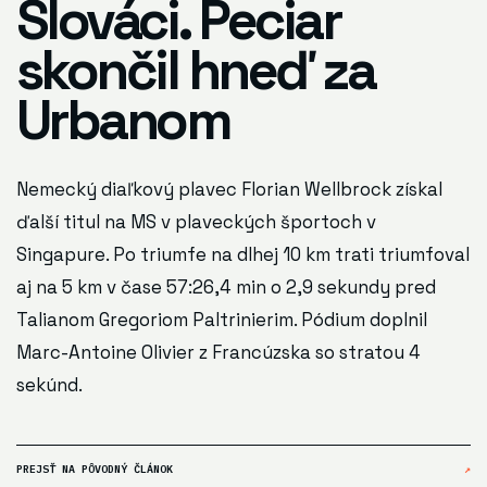
Slováci. Peciar
skončil hneď za
Urbanom
Nemecký diaľkový plavec Florian Wellbrock získal
ďalší titul na MS v plaveckých športoch v
Singapure. Po triumfe na dlhej 10 km trati triumfoval
aj na 5 km v čase 57:26,4 min o 2,9 sekundy pred
Talianom Gregoriom Paltrinierim. Pódium doplnil
Marc-Antoine Olivier z Francúzska so stratou 4
sekúnd.
PREJSŤ NA PÔVODNÝ ČLÁNOK
↗