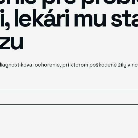
 lekári mu sta
zu
iagnostikoval ochorenie, pri ktorom poškodené žily v 