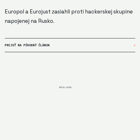
Europol a Eurojust zasiahli proti hackerskej skupine
napojenej na Rusko.
PREJSŤ NA PÔVODNÝ ČLÁNOK
↗
REKLAMA