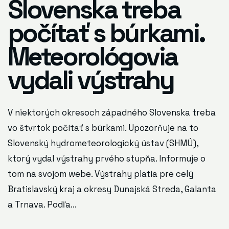
Slovenska treba
počítať s búrkami.
Meteorológovia
vydali výstrahy
V niektorých okresoch západného Slovenska treba
vo štvrtok počítať s búrkami. Upozorňuje na to
Slovenský hydrometeorologický ústav (SHMÚ),
ktorý vydal výstrahy prvého stupňa. Informuje o
tom na svojom webe. Výstrahy platia pre celý
Bratislavský kraj a okresy Dunajská Streda, Galanta
a Trnava. Podľa...