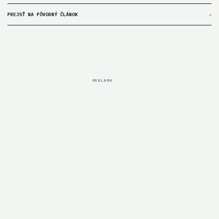
PREJSŤ NA PÔVODNÝ ČLÁNOK
↗
REKLAMA