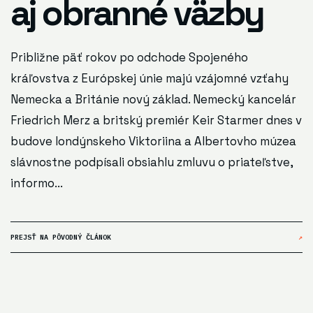
aj obranné väzby
Približne päť rokov po odchode Spojeného
kráľovstva z Európskej únie majú vzájomné vzťahy
Nemecka a Británie nový základ. Nemecký kancelár
Friedrich Merz a britský premiér Keir Starmer dnes v
budove londýnskeho Viktoriina a Albertovho múzea
slávnostne podpísali obsiahlu zmluvu o priateľstve,
informo...
PREJSŤ NA PÔVODNÝ ČLÁNOK
↗