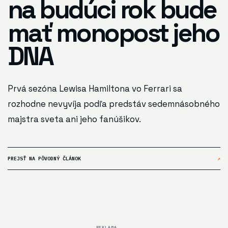
na budúci rok bude
mať monopost jeho
DNA
Prvá sezóna Lewisa Hamiltona vo Ferrari sa
rozhodne nevyvíja podľa predstáv sedemnásobného
majstra sveta ani jeho fanúšikov.
PREJSŤ NA PÔVODNÝ ČLÁNOK
↗
REKLAMA