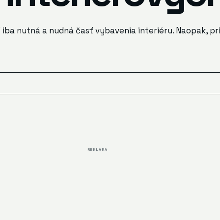
ť iba nutná a nudná časť vybavenia interiéru. Naopak, 
REKLAMA