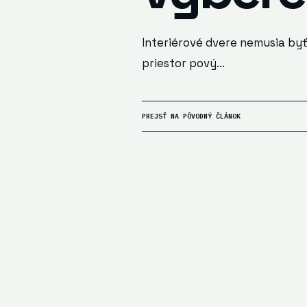
Interiérové dvere nemusia by
priestor pový...
PREJSŤ NA PÔVODNÝ ČLÁNOK