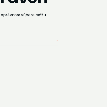
pri správnom výbere môžu
↗