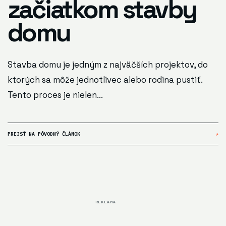
začiatkom stavby
domu
Stavba domu je jedným z najväčších projektov, do
ktorých sa môže jednotlivec alebo rodina pustiť.
Tento proces je nielen...
PREJSŤ NA PÔVODNÝ ČLÁNOK
↗
REKLAMA