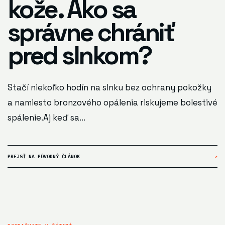
kože. Ako sa
správne chrániť
pred slnkom?
Stačí niekoľko hodín na slnku bez ochrany pokožky
a namiesto bronzového opálenia riskujeme bolestivé
spálenie.Aj keď sa...
PREJSŤ NA PÔVODNÝ ČLÁNOK
↗