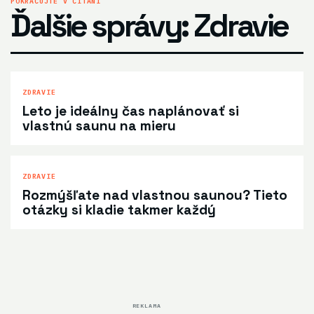
POKRAČUJTE V ČÍTANÍ
Ďalšie správy: Zdravie
ZDRAVIE
Leto je ideálny čas naplánovať si
vlastnú saunu na mieru
ZDRAVIE
Rozmýšľate nad vlastnou saunou? Tieto
otázky si kladie takmer každý
REKLAMA