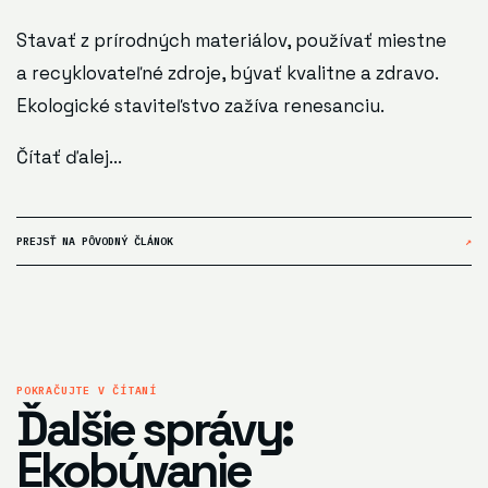
Stavať z prírodných materiálov, používať miestne
a recyklovateľné zdroje, bývať kvalitne a zdravo.
Ekologické staviteľstvo zažíva renesanciu.
Čítať ďalej...
PREJSŤ NA PÔVODNÝ ČLÁNOK
↗
POKRAČUJTE V ČÍTANÍ
Ďalšie správy:
Ekobývanie