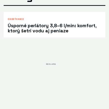
EKOBÝVANIE
Úsporné perlátory 3,8–6 l/min: komfort,
ktorý šetrí vodu aj peniaze
REKLAMA