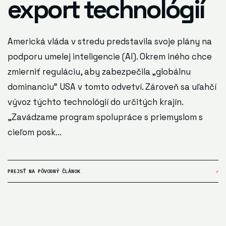
export technológií
Americká vláda v stredu predstavila svoje plány na
podporu umelej inteligencie (AI). Okrem iného chce
zmierniť reguláciu, aby zabezpečila „globálnu
dominanciu“ USA v tomto odvetví. Zároveň sa uľahčí
vývoz týchto technológií do určitých krajín.
„Zavádzame program spolupráce s priemyslom s
cieľom posk...
PREJSŤ NA PÔVODNÝ ČLÁNOK
↗