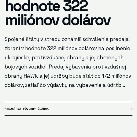
hodnote 322
miliónov dolárov
Spojené štáty v stredu oznámili schválenie predaja
zbraní v hodnote 322 miliónov dolárov na posilnenie
ukrajinskej protivzdušnej obrany a jej obrnených
bojových vozidiel. Predaj vybavenia protivzdušnej
obrany HAWK a jej údržby bude stáť do 172 miliónov
dolárov, zatiaľ čo výdavky na vybavenie a údržb...
PREJSŤ NA PÔVODNÝ ČLÁNOK
↗