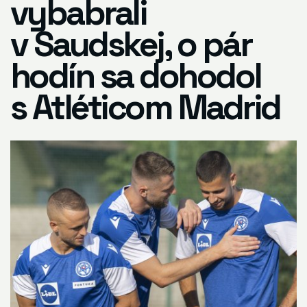
vybabrali
v Saudskej, o pár
hodín sa dohodol
s Atléticom Madrid