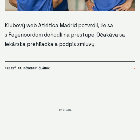
Klubový web Atlética Madrid potvrdil, že sa
s Feyenoordom dohodli na prestupe. Očakáva sa
lekárska prehliadka a podpis zmluvy.
PREJSŤ NA PÔVODNÝ ČLÁNOK
↗
REKLAMA