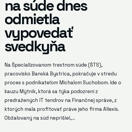
na súde dnes
odmietla
vypovedať
svedkyňa
Na Špecializovanom trestnom súde (ŠTS),
pracovisko Banská Bystrica, pokračuje v stredu
proces s podnikateľom Michalom Suchobom. Ide o
kauzu Mýtnik, ktorá sa týka podozrení z
predražených IT tendrov na Finančnej správe, z
ktorých mala profitovať práve jeho firma Allexis.
Obžalovaný na súd neprišiel,...