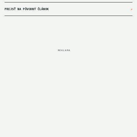
PREJSŤ NA PÔVODNÝ ČLÁNOK
↗
REKLAMA