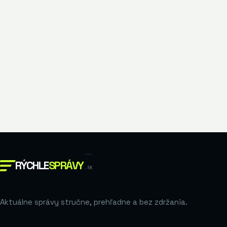
RÝCHLE
SPRÁVY
.SK
Aktuálne správy stručne, prehľadne a bez zdržania.