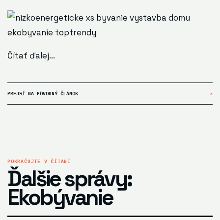
Čítať ďalej...
PREJSŤ NA PÔVODNÝ ČLÁNOK
↗
POKRAČUJTE V ČÍTANÍ
Ďalšie správy:
Ekobývanie