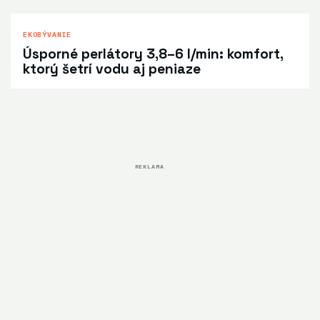
EKOBÝVANIE
Úsporné perlátory 3,8–6 l/min: komfort,
ktorý šetrí vodu aj peniaze
REKLAMA