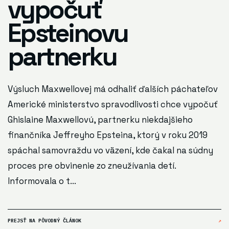
vypočuť
Epsteinovu
partnerku
Výsluch Maxwellovej má odhaliť ďalších páchateľov
Americké ministerstvo spravodlivosti chce vypočuť
Ghislaine Maxwellovú, partnerku niekdajšieho
finančníka Jeffreyho Epsteina, ktorý v roku 2019
spáchal samovraždu vo väzení, kde čakal na súdny
proces pre obvinenie zo zneužívania detí.
Informovala o t...
PREJSŤ NA PÔVODNÝ ČLÁNOK
↗