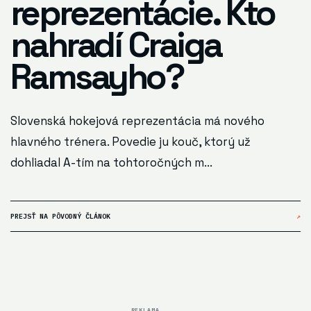
reprezentácie. Kto
nahradí Craiga
Ramsayho?
Slovenská hokejová reprezentácia má nového
hlavného trénera. Povedie ju kouč, ktorý už
dohliadal A-tím na tohtoročných m...
PREJSŤ NA PÔVODNÝ ČLÁNOK
↗
REKLAMA