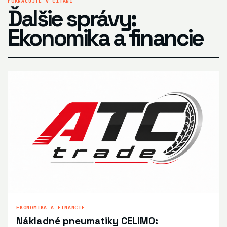
POKRAČUJTE V ČÍTANÍ
Ďalšie správy:
Ekonomika a financie
EKONOMIKA A FINANCIE
Nákladné pneumatiky CELIMO: