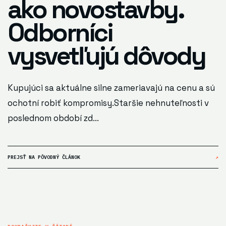
ako novostavby.
Odborníci
vysvetľujú dôvody
Kupujúci sa aktuálne silne zameriavajú na cenu a sú
ochotní robiť kompromisy.Staršie nehnuteľnosti v
poslednom období zd...
PREJSŤ NA PÔVODNÝ ČLÁNOK
↗