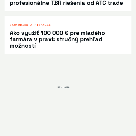
profesionálne TBR riešenia od ATC trade
EKONOMIKA A FINANCIE
Ako využiť 100 000 € pre mladého
farmára v praxi: stručný prehľad
možností
REKLAMA