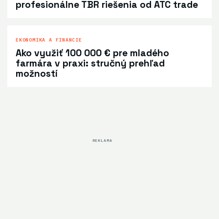
profesionálne TBR riešenia od ATC trade
EKONOMIKA A FINANCIE
Ako využiť 100 000 € pre mladého
farmára v praxi: stručný prehľad
možností
REKLAMA