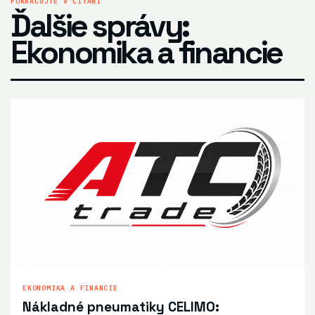
POKRAČUJTE V ČÍTANÍ
Ďalšie správy:
Ekonomika a financie
EKONOMIKA A FINANCIE
Nákladné pneumatiky CELIMO: