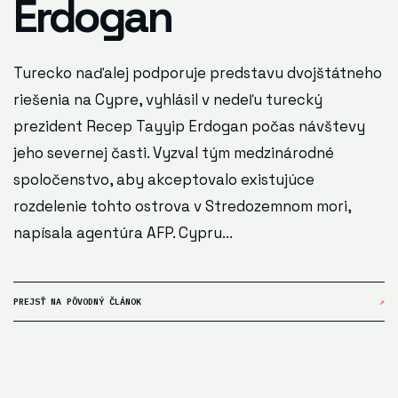
Erdogan
Turecko naďalej podporuje predstavu dvojštátneho
riešenia na Cypre, vyhlásil v nedeľu turecký
prezident Recep Tayyip Erdogan počas návštevy
jeho severnej časti. Vyzval tým medzinárodné
spoločenstvo, aby akceptovalo existujúce
rozdelenie tohto ostrova v Stredozemnom mori,
napísala agentúra AFP. Cypru...
PREJSŤ NA PÔVODNÝ ČLÁNOK
↗