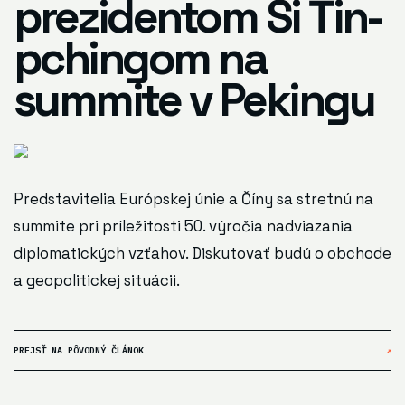
prezidentom Si Ťin-
pchingom na
summite v Pekingu
Predstavitelia Európskej únie a Číny sa stretnú na
summite pri príležitosti 50. výročia nadviazania
diplomatických vzťahov. Diskutovať budú o obchode
a geopolitickej situácii.
PREJSŤ NA PÔVODNÝ ČLÁNOK
↗