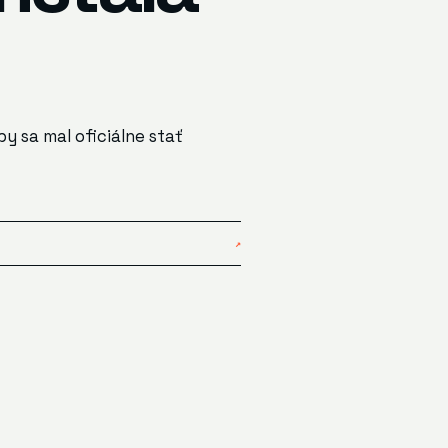
by sa mal oficiálne stať
↗