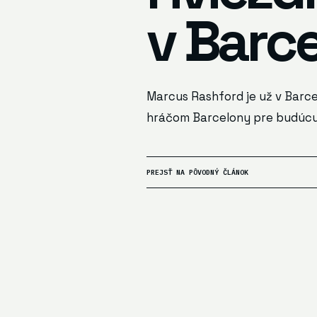
v Barc
Marcus Rashford je už v Barcel
hráčom Barcelony pre budúcu 
PREJSŤ NA PÔVODNÝ ČLÁNOK