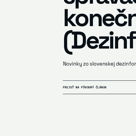
konečn
(Dezin
Novinky zo slovenskej dezinfo
PREJSŤ NA PÔVODNÝ ČLÁNOK