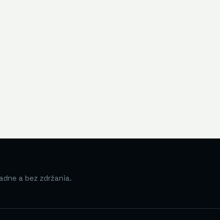
adne a bez zdržania.