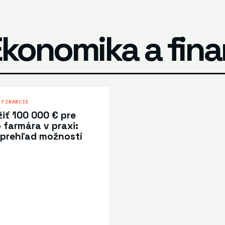
Ekonomika a fina
 FINANCIE
iť 100 000 € pre
farmára v praxi:
 prehľad možností