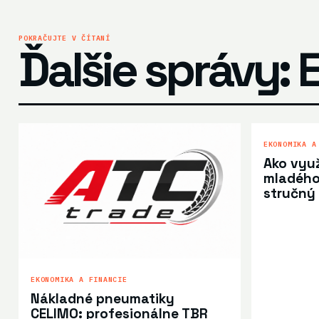
POKRAČUJTE V ČÍTANÍ
Ďalšie správy: 
EKONOMIKA A
Ako využ
mladého 
stručný
EKONOMIKA A FINANCIE
Nákladné pneumatiky
CELIMO: profesionálne TBR