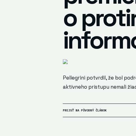
o prot
inform
Pellegrini potvrdil, že bol p
aktívneho prístupu nemali žia
PREJSŤ NA PÔVODNÝ ČLÁNOK