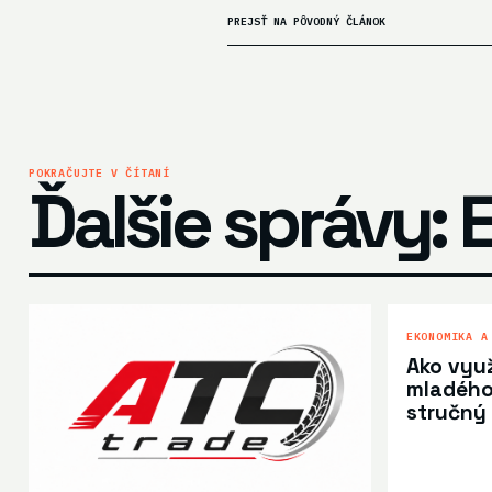
PREJSŤ NA PÔVODNÝ ČLÁNOK
POKRAČUJTE V ČÍTANÍ
Ďalšie správy: 
EKONOMIKA A
Ako využ
mladého 
stručný