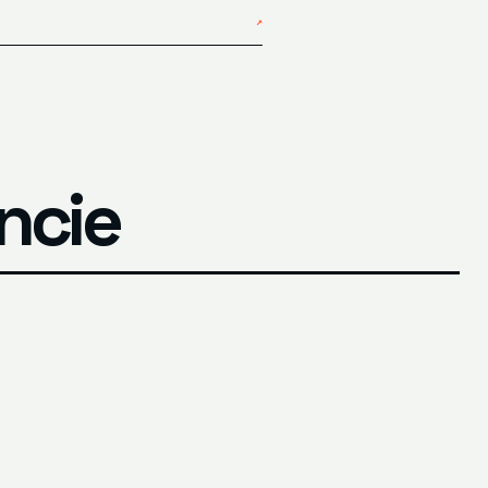
↗
ncie