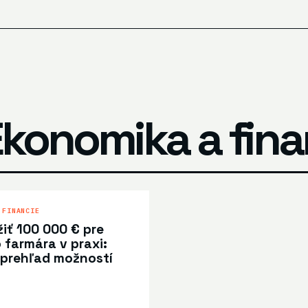
Ekonomika a fina
 FINANCIE
iť 100 000 € pre
farmára v praxi:
 prehľad možností