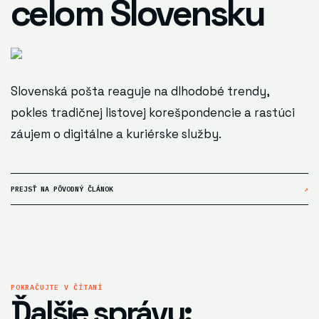
celom Slovensku
Slovenská pošta reaguje na dlhodobé trendy,
pokles tradičnej listovej korešpondencie a rastúci
záujem o digitálne a kuriérske služby.
PREJSŤ NA PÔVODNÝ ČLÁNOK
↗
POKRAČUJTE V ČÍTANÍ
Ďalšie správy: