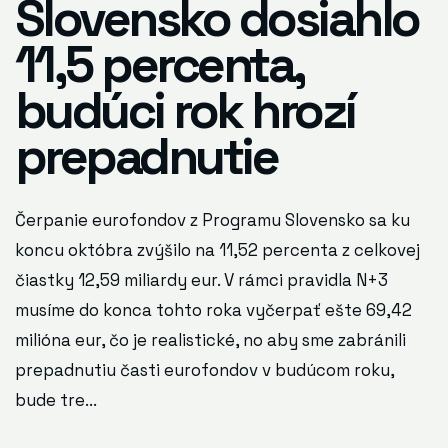
Slovensko dosiahlo
11,5 percenta,
budúci rok hrozí
prepadnutie
Čerpanie eurofondov z Programu Slovensko sa ku
koncu októbra zvýšilo na 11,52 percenta z celkovej
čiastky 12,59 miliardy eur. V rámci pravidla N+3
musíme do konca tohto roka vyčerpať ešte 69,42
milióna eur, čo je realistické, no aby sme zabránili
prepadnutiu časti eurofondov v budúcom roku,
bude tre...