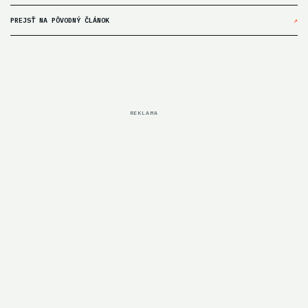
PREJSŤ NA PÔVODNÝ ČLÁNOK
↗
REKLAMA