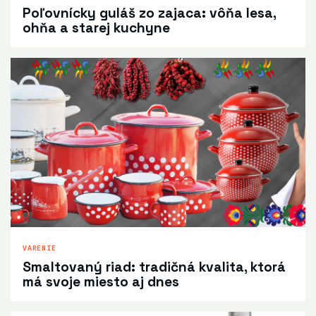
Poľovnícky guláš zo zajaca: vôňa lesa,
ohňa a starej kuchyne
VARENIE
Smaltovaný riad: tradičná kvalita, ktorá
má svoje miesto aj dnes