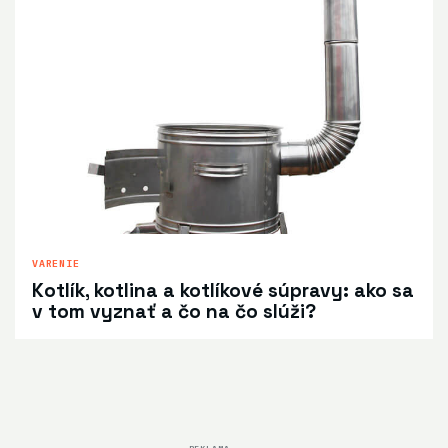
VARENIE
Kotlík, kotlina a kotlíkové súpravy: ako sa
v tom vyznať a čo na čo slúži?