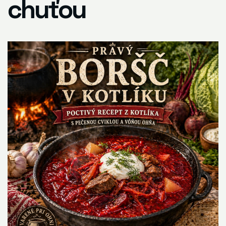
chuťou