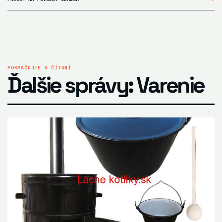
POKRAČUJTE V ČÍTANÍ
Ďalšie správy: Varenie