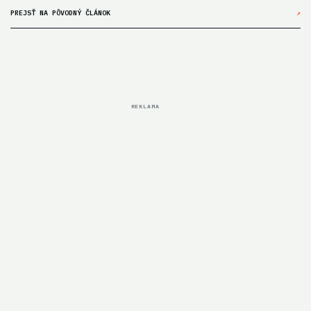
PREJSŤ NA PÔVODNÝ ČLÁNOK
↗
REKLAMA