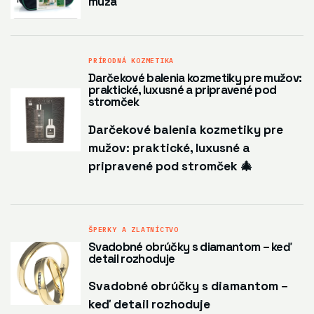
muža
PRÍRODNÁ KOZMETIKA
Darčekové balenia kozmetiky pre mužov:
praktické, luxusné a pripravené pod
stromček
Darčekové balenia kozmetiky pre
mužov: praktické, luxusné a
pripravené pod stromček 🎄
ŠPERKY A ZLATNÍCTVO
Svadobné obrúčky s diamantom – keď
detail rozhoduje
Svadobné obrúčky s diamantom –
keď detail rozhoduje