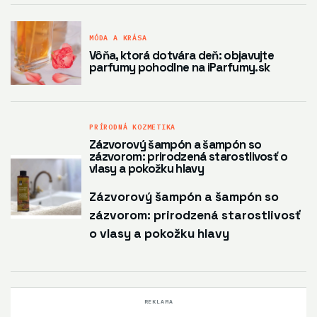
MÓDA A KRÁSA
Vôňa, ktorá dotvára deň: objavujte
parfumy pohodlne na iParfumy.sk
PRÍRODNÁ KOZMETIKA
Zázvorový šampón a šampón so
zázvorom: prirodzená starostlivosť o
vlasy a pokožku hlavy
Zázvorový šampón a šampón so
zázvorom: prirodzená starostlivosť
o vlasy a pokožku hlavy
REKLAMA