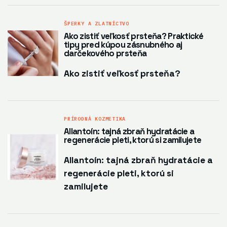
ŠPERKY A ZLATNÍCTVO
Ako zistiť veľkosť prsteňa? Praktické
tipy pred kúpou zásnubného aj
darčekového prsteňa
Ako zistiť veľkosť prsteňa?
PRÍRODNÁ KOZMETIKA
Allantoín: tajná zbraň hydratácie a
regenerácie pleti, ktorú si zamilujete
Allantoín: tajná zbraň hydratácie a
regenerácie pleti, ktorú si
zamilujete