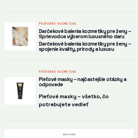
PRÍRODNÁ KOZMETIKA
Darčekové balenia kozmetiky pre ženy –
Sprievodca výberom luxusného daru
Darčekové balenia kozmetiky pre ženy –
spojenie kvality, prírody a luxusu
PRÍRODNÁ KOZMETIKA
Pleťové masky – najčastejšie otázky a
odpovede
Pleťové masky – všetko, čo
potrebujete vedieť
REKLAMA