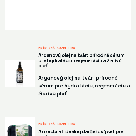
PRÍRODNÁ KOZMETIKA
Arganový olej na tvár: prírodné sérum
pre hydratáciu, regeneráciu a žiarivú
pleť
Arganový olej na tvár: prírodné
sérum pre hydratáciu, regeneráciu a
žiarivú pleť
PRÍRODNÁ KOZMETIKA
Ako vybrať ideálny darčekový set pre