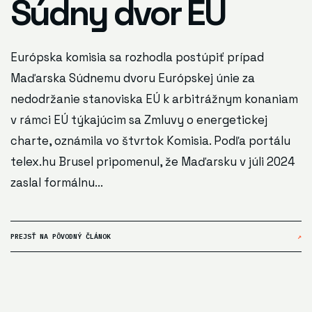
Súdny dvor EÚ
Európska komisia sa rozhodla postúpiť prípad
Maďarska Súdnemu dvoru Európskej únie za
nedodržanie stanoviska EÚ k arbitrážnym konaniam
v rámci EÚ týkajúcim sa Zmluvy o energetickej
charte, oznámila vo štvrtok Komisia. Podľa portálu
telex.hu Brusel pripomenul, že Maďarsku v júli 2024
zaslal formálnu...
PREJSŤ NA PÔVODNÝ ČLÁNOK
↗