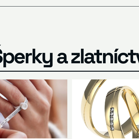
Šperky a zlatníc