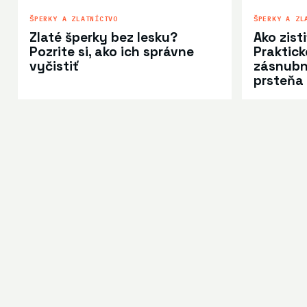
ŠPERKY A ZLATNÍCTVO
ŠPERKY A ZL
Zlaté šperky bez lesku?
Ako zist
Pozrite si, ako ich správne
Praktick
vyčistiť
zásnubn
prsteňa