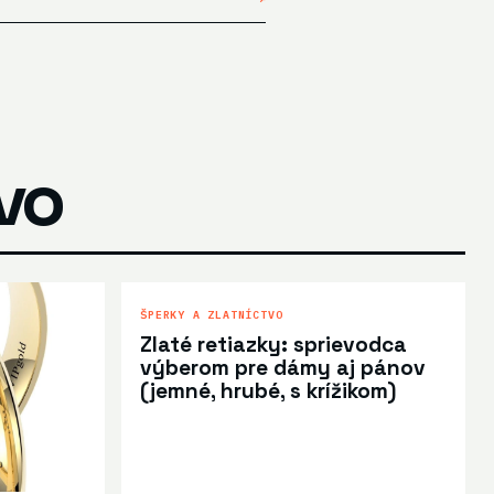
tvo
ŠPERKY A ZLATNÍCTVO
Zlaté retiazky: sprievodca
výberom pre dámy aj pánov
(jemné, hrubé, s krížikom)