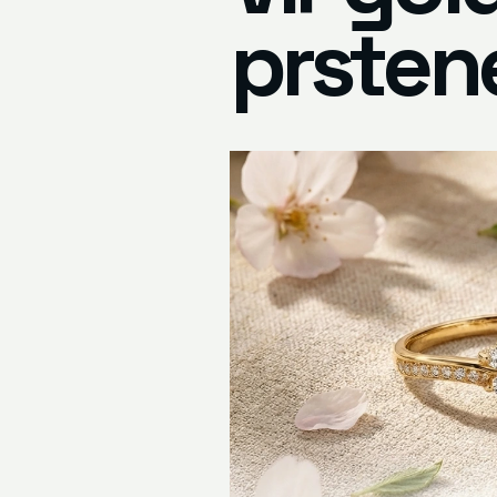
prstene